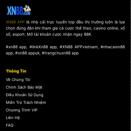
XN88 APP
là nhà cái trực tuyến top đầu thị trường luôn là lựa
chọn đúng đắn khi tham gia cá cược thể thao, casino online, xổ
số, esport. Mở tài khoản cược nhận ngay 88K.
#xn88 app, #linkXn88 app, #XN88 APPvietnam, #nhacaixn88
app, #xn88 appuk, #trangchuxn88 app
Thông Tin
Về Chúng Tôi
Chính Sách Bảo Mật
Điều Khoản Sử Dụng
Miễn Trừ Trách Nhiệm
Chương Trình VIP
Liên Hệ
FAQ