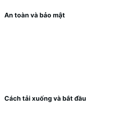
An toàn và bảo mật
\n
xn88 áp dụng các chuẩn bảo mật cao, mã hóa dữ
liệu và hệ thống xác thực hai yếu tố để bảo vệ tài
khoản người dùng. Người dùng được khuyến khích
cải thiện mật khẩu và theo dõi hoạt động tài khoản
để đảm bảo an toàn.
\n\n
Cách tải xuống và bắt đầu
\n
Bạn có thể tải ứng dụng xn88 từ cửa hàng ứng
dụng phù hợp với thiết bị của mình hoặc truy cập