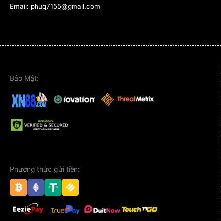
Email: phuq7155@gmail.com
Bảo Mật:
Phương thức gửi tiền: