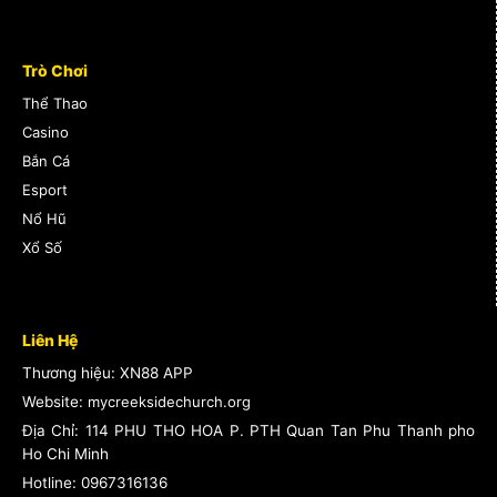
Trò Chơi
Thể Thao
Casino
Bắn Cá
Esport
Nổ Hũ
Xổ Số
Liên Hệ
Thương hiệu: XN88 APP
Website:
mycreeksidechurch.org
Địa Chỉ:
114 PHU THO HOA P. PTH Quan Tan Phu Thanh pho
Ho Chi Minh
Hotline:
0967316136