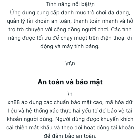
Tính năng nổi bật\n
Ứng dụng cung cấp danh mục trò chơi đa dạng,
quản lý tài khoản an toàn, thanh toán nhanh và hỗ
trợ trò chuyện với cộng đồng người chơi. Các tính
năng được tối ưu để chạy mượt trên điện thoại di
động và máy tính bảng.
\n\n
An toàn và bảo mật
\n
xn88 áp dụng các chuẩn bảo mật cao, mã hóa dữ
liệu và hệ thống xác thực hai yếu tố để bảo vệ tài
khoản người dùng. Người dùng được khuyến khích
cải thiện mật khẩu và theo dõi hoạt động tài khoản
để đảm bảo an toàn.