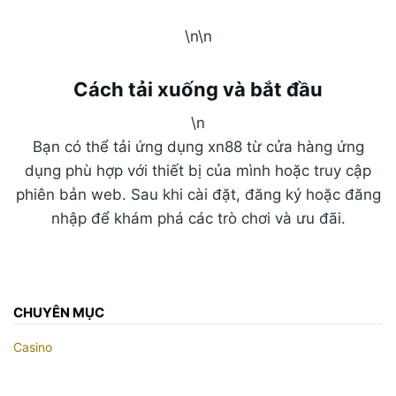
\n\n
Cách tải xuống và bắt đầu
\n
Bạn có thể tải ứng dụng xn88 từ cửa hàng ứng
dụng phù hợp với thiết bị của mình hoặc truy cập
phiên bản web. Sau khi cài đặt, đăng ký hoặc đăng
nhập để khám phá các trò chơi và ưu đãi.
CHUYÊN MỤC
Casino