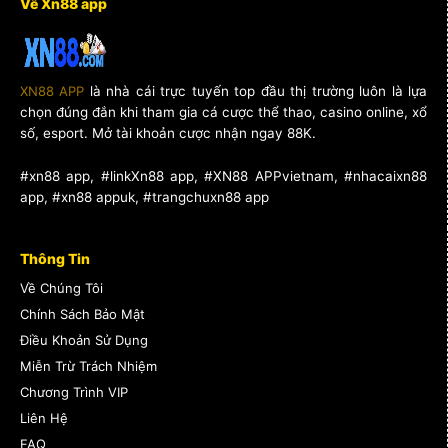
Về Xn88 app
XN88 APP
là nhà cái trực tuyến top đầu thị trường luôn là lựa
chọn đúng đắn khi tham gia cá cược thể thao, casino online, xổ
số, esport. Mở tài khoản cược nhận ngay 88K.
#xn88 app, #linkXn88 app, #XN88 APPvietnam, #nhacaixn88
app, #xn88 appuk, #trangchuxn88 app
Thông Tin
Về Chúng Tôi
Chính Sách Bảo Mật
Điều Khoản Sử Dụng
Miễn Trừ Trách Nhiệm
Chương Trình VIP
Liên Hệ
FAQ