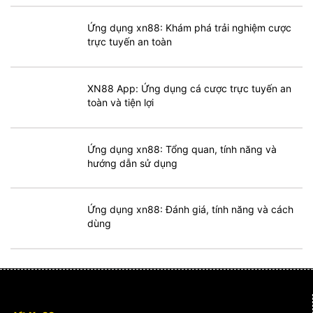
Ứng dụng xn88: Khám phá trải nghiệm cược
trực tuyến an toàn
XN88 App: Ứng dụng cá cược trực tuyến an
toàn và tiện lợi
Ứng dụng xn88: Tổng quan, tính năng và
hướng dẫn sử dụng
Ứng dụng xn88: Đánh giá, tính năng và cách
dùng