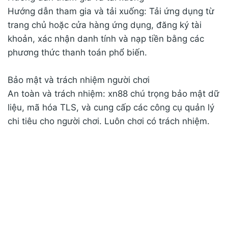
Hướng dẫn tham gia và tải xuống: Tải ứng dụng từ
trang chủ hoặc cửa hàng ứng dụng, đăng ký tài
khoản, xác nhận danh tính và nạp tiền bằng các
phương thức thanh toán phổ biến.
Bảo mật và trách nhiệm người chơi
An toàn và trách nhiệm: xn88 chú trọng bảo mật dữ
liệu, mã hóa TLS, và cung cấp các công cụ quản lý
chi tiêu cho người chơi. Luôn chơi có trách nhiệm.