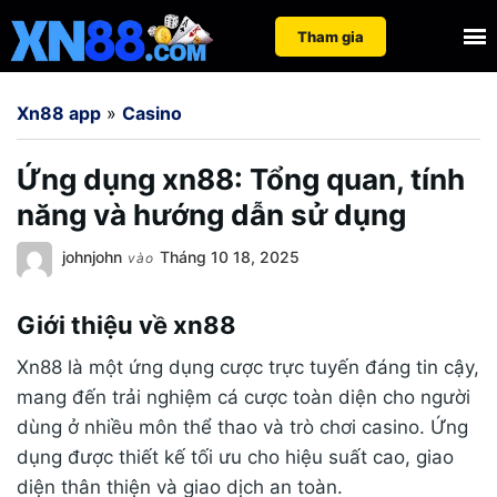
Nhảy
Tìm
Tham gia
đến
kiếm
nội
cho:
Xn88 app
»
Casino
dung
Ứng dụng xn88: Tổng quan, tính
năng và hướng dẫn sử dụng
johnjohn
Tháng 10 18, 2025
vào
Giới thiệu về xn88
Xn88 là một ứng dụng cược trực tuyến đáng tin cậy,
mang đến trải nghiệm cá cược toàn diện cho người
dùng ở nhiều môn thể thao và trò chơi casino. Ứng
dụng được thiết kế tối ưu cho hiệu suất cao, giao
diện thân thiện và giao dịch an toàn.