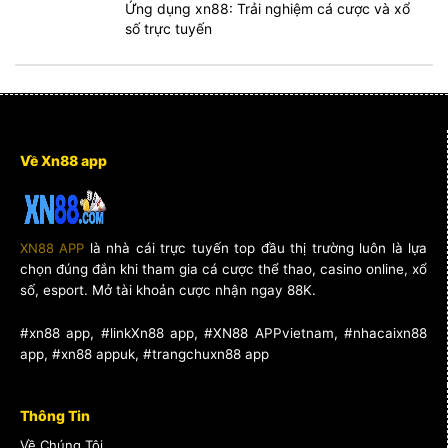
Ứng dụng xn88: Trải nghiệm cá cược và xổ
số trực tuyến
Về Xn88 app
XN88 APP
là nhà cái trực tuyến top đầu thị trường luôn là lựa
chọn đúng đắn khi tham gia cá cược thể thao, casino online, xổ
số, esport. Mở tài khoản cược nhận ngay 88K.
#xn88 app, #linkXn88 app, #XN88 APPvietnam, #nhacaixn88
app, #xn88 appuk, #trangchuxn88 app
Thông Tin
Về Chúng Tôi