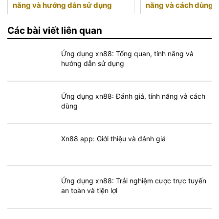
năng và hướng dẫn sử dụng
năng và cách dùng
Các bài viết liên quan
Ứng dụng xn88: Tổng quan, tính năng và
hướng dẫn sử dụng
Ứng dụng xn88: Đánh giá, tính năng và cách
dùng
Xn88 app: Giới thiệu và đánh giá
Ứng dụng xn88: Trải nghiệm cược trực tuyến
an toàn và tiện lợi