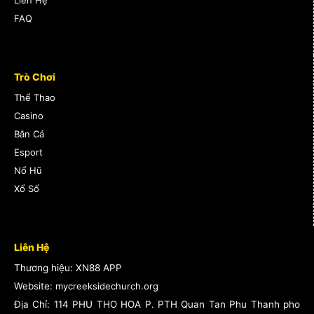
FAQ
Trò Chơi
Thể Thao
Casino
Bắn Cá
Esport
Nổ Hũ
Xổ Số
Liên Hệ
Thương hiệu: XN88 APP
Website:
mycreeksidechurch.org
Địa Chỉ:
114 PHU THO HOA P. PTH Quan Tan Phu Thanh pho