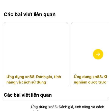
Các bài viết liên quan
Ứng dụng xn88: Đánh giá, tính
Ứng dụng xn88: Khám
năng và cách sử dụng
nghiệm cược trực tu
Các bài viết liên quan
Ứng dụng xn88: Đánh giá, tính năng và cách