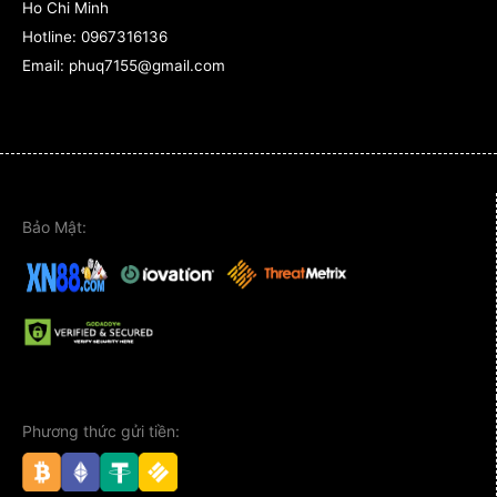
Ho Chi Minh
Hotline:
0967316136
Email: phuq7155@gmail.com
Bảo Mật:
Phương thức gửi tiền: