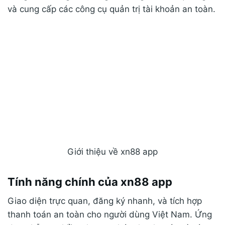
và cung cấp các công cụ quản trị tài khoản an toàn.
Giới thiệu về xn88 app
Tính năng chính của xn88 app
Giao diện trực quan, đăng ký nhanh, và tích hợp
thanh toán an toàn cho người dùng Việt Nam. Ứng