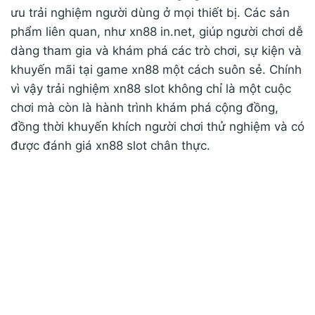
ưu trải nghiệm người dùng ở mọi thiết bị. Các sản
phẩm liên quan, như xn88 in.net, giúp người chơi dễ
dàng tham gia và khám phá các trò chơi, sự kiện và
khuyến mãi tại game xn88 một cách suôn sẻ. Chính
vì vậy trải nghiệm xn88 slot không chỉ là một cuộc
chơi mà còn là hành trình khám phá cộng đồng,
đồng thời khuyến khích người chơi thử nghiệm và có
được đánh giá xn88 slot chân thực.