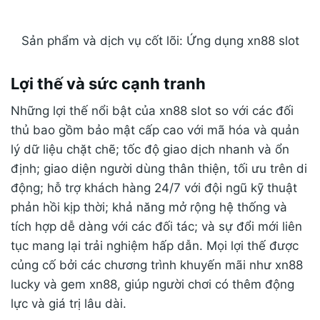
Sản phẩm và dịch vụ cốt lõi: Ứng dụng xn88 slot
Lợi thế và sức cạnh tranh
Những lợi thế nổi bật của xn88 slot so với các đối
thủ bao gồm bảo mật cấp cao với mã hóa và quản
lý dữ liệu chặt chẽ; tốc độ giao dịch nhanh và ổn
định; giao diện người dùng thân thiện, tối ưu trên di
động; hỗ trợ khách hàng 24/7 với đội ngũ kỹ thuật
phản hồi kịp thời; khả năng mở rộng hệ thống và
tích hợp dễ dàng với các đối tác; và sự đổi mới liên
tục mang lại trải nghiệm hấp dẫn. Mọi lợi thế được
củng cố bởi các chương trình khuyến mãi như xn88
lucky và gem xn88, giúp người chơi có thêm động
lực và giá trị lâu dài.