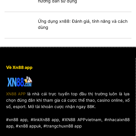
hướng dẫn sử dụng
Ứng dụng xn88: Đánh giá, tính năng và cách
dùng
Về Xn88 app
XN88 APP
là nhà cái trực tuyến top đầu thị trường luôn là lựa
chọn đúng đắn khi tham gia cá cược thể thao, casino online, xổ
số, esport. Mở tài khoản cược nhận ngay 88K.
#xn88 app, #linkXn88 app, #XN88 APPvietnam, #nhacaixn88
app, #xn88 appuk, #trangchuxn88 app