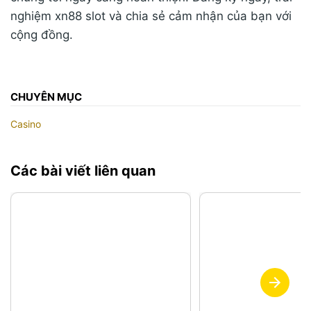
nghiệm xn88 slot và chia sẻ cảm nhận của bạn với
cộng đồng.
CHUYÊN MỤC
Casino
Các bài viết liên quan