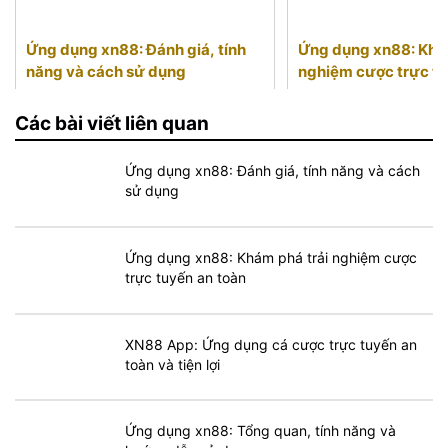
Ứng dụng xn88: Đánh giá, tính
Ứng dụng xn88: Khám
năng và cách sử dụng
nghiệm cược trực tu
Các bài viết liên quan
Ứng dụng xn88: Đánh giá, tính năng và cách
sử dụng
Ứng dụng xn88: Khám phá trải nghiệm cược
trực tuyến an toàn
XN88 App: Ứng dụng cá cược trực tuyến an
toàn và tiện lợi
Ứng dụng xn88: Tổng quan, tính năng và