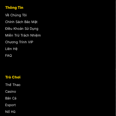
Thông Tin
Về Chúng Tôi
Chính Sách Bảo Mật
Điều Khoản Sử Dụng
Miễn Trừ Trách Nhiệm
Chương Trình VIP
Liên Hệ
FAQ
Trò Chơi
Thể Thao
Casino
Bắn Cá
Esport
Nổ Hũ