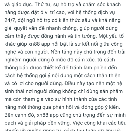
và giáo dục. Thứ tư, sự hỗ trợ và chăm sóc khách
hàng được đặt ở vị trí cao, với hệ thống dịch vụ
24/7, đội ngũ hỗ trợ có kiến thức sâu và khả năng
giải quyết vấn đề nhanh chóng, giúp người dùng
cảm thấy được đồng hành và tin tưởng. Một yếu tố
khác giúp xn88 app nổi bật là sự kết nối giữa công
nghệ và con người. Nền tảng này chú trọng đến trải
nghiệm người dùng ở mức độ cảm xúc, từ cách
thông báo được thiết kế để tránh làm phiền đến
cách hệ thống gợi ý nội dung một cách thân thiện
và có lợi cho người dùng. Điều này tạo nên một hệ
sinh thái nơi người dùng không chỉ dùng sản phẩm
mà còn tham gia vào sự hình thành của các tính
năng mới thông qua phản hồi và đóng góp ý kiến.
Bên cạnh đó, xn88 app cũng chú trọng đến sự minh
bạch và giải pháp bền vững. Việc công khai các tiêu
chuẩn về quyền riêng tư, cách thu thập dữ liệu và