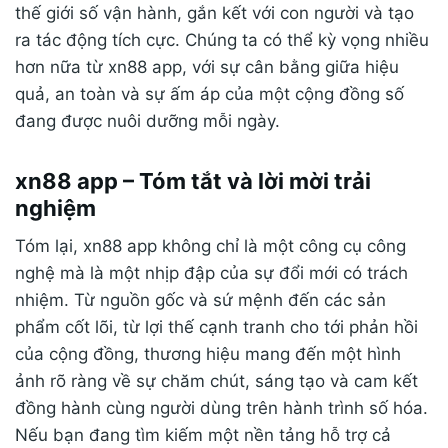
thế giới số vận hành, gắn kết với con người và tạo
ra tác động tích cực. Chúng ta có thể kỳ vọng nhiều
hơn nữa từ xn88 app, với sự cân bằng giữa hiệu
quả, an toàn và sự ấm áp của một cộng đồng số
đang được nuôi dưỡng mỗi ngày.
xn88 app – Tóm tắt và lời mời trải
nghiệm
Tóm lại, xn88 app không chỉ là một công cụ công
nghệ mà là một nhịp đập của sự đổi mới có trách
nhiệm. Từ nguồn gốc và sứ mệnh đến các sản
phẩm cốt lõi, từ lợi thế cạnh tranh cho tới phản hồi
của cộng đồng, thương hiệu mang đến một hình
ảnh rõ ràng về sự chăm chút, sáng tạo và cam kết
đồng hành cùng người dùng trên hành trình số hóa.
Nếu bạn đang tìm kiếm một nền tảng hỗ trợ cả