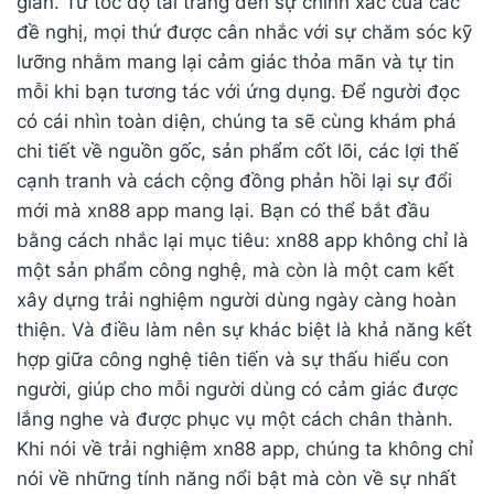
gian. Từ tốc độ tải trang đến sự chính xác của các
đề nghị, mọi thứ được cân nhắc với sự chăm sóc kỹ
lưỡng nhằm mang lại cảm giác thỏa mãn và tự tin
mỗi khi bạn tương tác với ứng dụng. Để người đọc
có cái nhìn toàn diện, chúng ta sẽ cùng khám phá
chi tiết về nguồn gốc, sản phẩm cốt lõi, các lợi thế
cạnh tranh và cách cộng đồng phản hồi lại sự đổi
mới mà xn88 app mang lại. Bạn có thể bắt đầu
bằng cách nhắc lại mục tiêu: xn88 app không chỉ là
một sản phẩm công nghệ, mà còn là một cam kết
xây dựng trải nghiệm người dùng ngày càng hoàn
thiện. Và điều làm nên sự khác biệt là khả năng kết
hợp giữa công nghệ tiên tiến và sự thấu hiểu con
người, giúp cho mỗi người dùng có cảm giác được
lắng nghe và được phục vụ một cách chân thành.
Khi nói về trải nghiệm xn88 app, chúng ta không chỉ
nói về những tính năng nổi bật mà còn về sự nhất