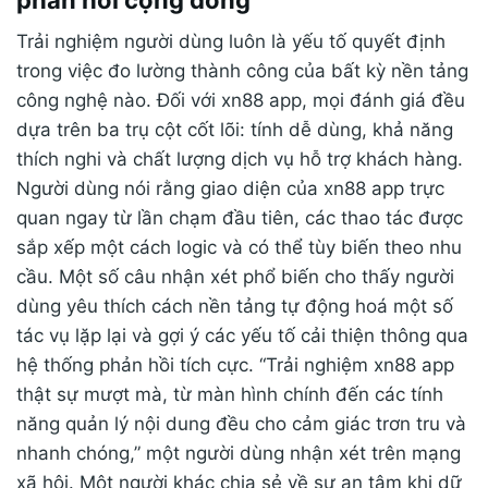
phản hồi cộng đồng
Trải nghiệm người dùng luôn là yếu tố quyết định
trong việc đo lường thành công của bất kỳ nền tảng
công nghệ nào. Đối với xn88 app, mọi đánh giá đều
dựa trên ba trụ cột cốt lõi: tính dễ dùng, khả năng
thích nghi và chất lượng dịch vụ hỗ trợ khách hàng.
Người dùng nói rằng giao diện của xn88 app trực
quan ngay từ lần chạm đầu tiên, các thao tác được
sắp xếp một cách logic và có thể tùy biến theo nhu
cầu. Một số câu nhận xét phổ biến cho thấy người
dùng yêu thích cách nền tảng tự động hoá một số
tác vụ lặp lại và gợi ý các yếu tố cải thiện thông qua
hệ thống phản hồi tích cực. “Trải nghiệm xn88 app
thật sự mượt mà, từ màn hình chính đến các tính
năng quản lý nội dung đều cho cảm giác trơn tru và
nhanh chóng,” một người dùng nhận xét trên mạng
xã hội. Một người khác chia sẻ về sự an tâm khi dữ