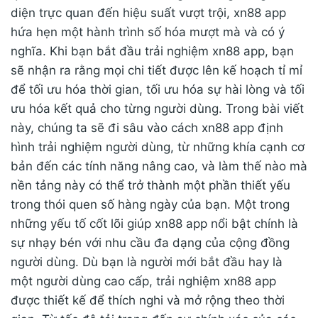
diện trực quan đến hiệu suất vượt trội, xn88 app
hứa hẹn một hành trình số hóa mượt mà và có ý
nghĩa. Khi bạn bắt đầu trải nghiệm xn88 app, bạn
sẽ nhận ra rằng mọi chi tiết được lên kế hoạch tỉ mỉ
để tối ưu hóa thời gian, tối ưu hóa sự hài lòng và tối
ưu hóa kết quả cho từng người dùng. Trong bài viết
này, chúng ta sẽ đi sâu vào cách xn88 app định
hình trải nghiệm người dùng, từ những khía cạnh cơ
bản đến các tính năng nâng cao, và làm thế nào mà
nền tảng này có thể trở thành một phần thiết yếu
trong thói quen số hàng ngày của bạn. Một trong
những yếu tố cốt lõi giúp xn88 app nổi bật chính là
sự nhạy bén với nhu cầu đa dạng của cộng đồng
người dùng. Dù bạn là người mới bắt đầu hay là
một người dùng cao cấp, trải nghiệm xn88 app
được thiết kế để thích nghi và mở rộng theo thời