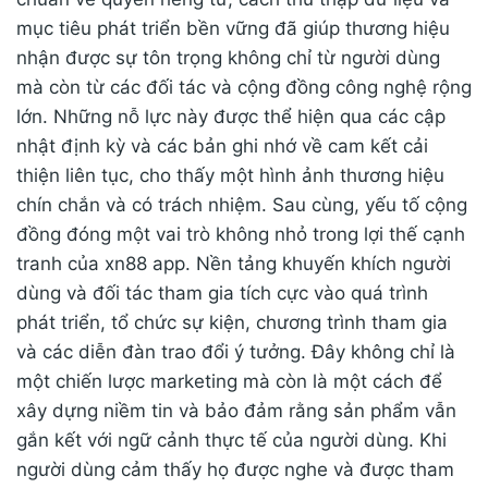
mục tiêu phát triển bền vững đã giúp thương hiệu
nhận được sự tôn trọng không chỉ từ người dùng
mà còn từ các đối tác và cộng đồng công nghệ rộng
lớn. Những nỗ lực này được thể hiện qua các cập
nhật định kỳ và các bản ghi nhớ về cam kết cải
thiện liên tục, cho thấy một hình ảnh thương hiệu
chín chắn và có trách nhiệm. Sau cùng, yếu tố cộng
đồng đóng một vai trò không nhỏ trong lợi thế cạnh
tranh của xn88 app. Nền tảng khuyến khích người
dùng và đối tác tham gia tích cực vào quá trình
phát triển, tổ chức sự kiện, chương trình tham gia
và các diễn đàn trao đổi ý tưởng. Đây không chỉ là
một chiến lược marketing mà còn là một cách để
xây dựng niềm tin và bảo đảm rằng sản phẩm vẫn
gắn kết với ngữ cảnh thực tế của người dùng. Khi
người dùng cảm thấy họ được nghe và được tham