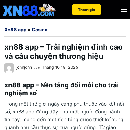
Nhảy
Tìm
Tham gia
đến
kiếm
nội
cho:
Xn88 app
»
Casino
dung
xn88 app – Trải nghiệm đỉnh cao
và câu chuyện thương hiệu
johnjohn
Tháng 10 18, 2025
vào
xn88 app – Nền tảng đổi mới cho trải
nghiệm số
Trong một thế giới ngày càng phụ thuộc vào kết nối
số, xn88 app đứng dậy như một người đồng hành
tin cậy, mang đến một nền tảng được thiết kế xung
quanh nhu cầu thực sự của người dùng. Từ giao