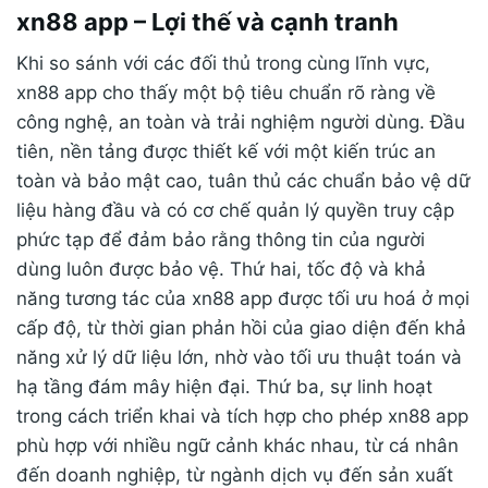
xn88 app – Lợi thế và cạnh tranh
Khi so sánh với các đối thủ trong cùng lĩnh vực,
xn88 app cho thấy một bộ tiêu chuẩn rõ ràng về
công nghệ, an toàn và trải nghiệm người dùng. Đầu
tiên, nền tảng được thiết kế với một kiến trúc an
toàn và bảo mật cao, tuân thủ các chuẩn bảo vệ dữ
liệu hàng đầu và có cơ chế quản lý quyền truy cập
phức tạp để đảm bảo rằng thông tin của người
dùng luôn được bảo vệ. Thứ hai, tốc độ và khả
năng tương tác của xn88 app được tối ưu hoá ở mọi
cấp độ, từ thời gian phản hồi của giao diện đến khả
năng xử lý dữ liệu lớn, nhờ vào tối ưu thuật toán và
hạ tầng đám mây hiện đại. Thứ ba, sự linh hoạt
trong cách triển khai và tích hợp cho phép xn88 app
phù hợp với nhiều ngữ cảnh khác nhau, từ cá nhân
đến doanh nghiệp, từ ngành dịch vụ đến sản xuất