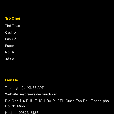
Trò Chơi
Thể Thao
Casino
Bắn Cá
Esport
Nổ Hũ
Xổ Số
Liên Hệ
Thương hiệu: XN88 APP
Website:
mycreeksidechurch.org
Địa Chỉ:
114 PHU THO HOA P. PTH Quan Tan Phu Thanh pho
Ho Chi Minh
Hotline:
0967316136