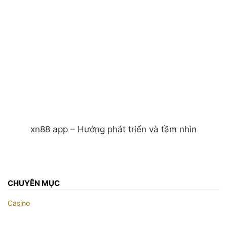
xn88 app – Hướng phát triển và tầm nhìn
CHUYÊN MỤC
Casino