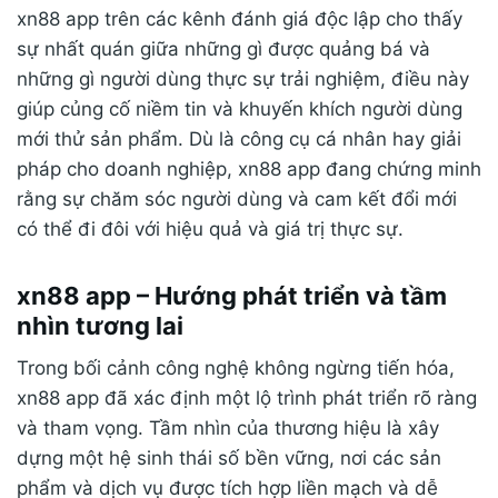
xn88 app trên các kênh đánh giá độc lập cho thấy
sự nhất quán giữa những gì được quảng bá và
những gì người dùng thực sự trải nghiệm, điều này
giúp củng cố niềm tin và khuyến khích người dùng
mới thử sản phẩm. Dù là công cụ cá nhân hay giải
pháp cho doanh nghiệp, xn88 app đang chứng minh
rằng sự chăm sóc người dùng và cam kết đổi mới
có thể đi đôi với hiệu quả và giá trị thực sự.
xn88 app – Hướng phát triển và tầm
nhìn tương lai
Trong bối cảnh công nghệ không ngừng tiến hóa,
xn88 app đã xác định một lộ trình phát triển rõ ràng
và tham vọng. Tầm nhìn của thương hiệu là xây
dựng một hệ sinh thái số bền vững, nơi các sản
phẩm và dịch vụ được tích hợp liền mạch và dễ