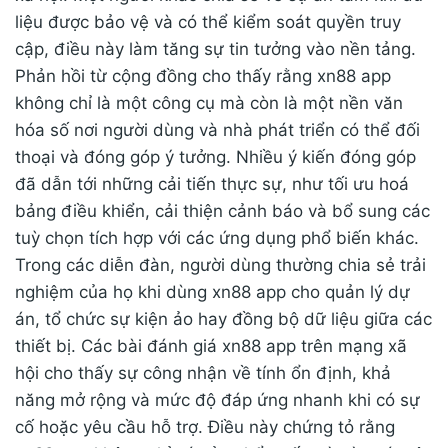
liệu được bảo vệ và có thể kiểm soát quyền truy
cập, điều này làm tăng sự tin tưởng vào nền tảng.
Phản hồi từ cộng đồng cho thấy rằng xn88 app
không chỉ là một công cụ mà còn là một nền văn
hóa số nơi người dùng và nhà phát triển có thể đối
thoại và đóng góp ý tưởng. Nhiều ý kiến đóng góp
đã dẫn tới những cải tiến thực sự, như tối ưu hoá
bảng điều khiển, cải thiện cảnh báo và bổ sung các
tuỳ chọn tích hợp với các ứng dụng phổ biến khác.
Trong các diễn đàn, người dùng thường chia sẻ trải
nghiệm của họ khi dùng xn88 app cho quản lý dự
án, tổ chức sự kiện ảo hay đồng bộ dữ liệu giữa các
thiết bị. Các bài đánh giá xn88 app trên mạng xã
hội cho thấy sự công nhận về tính ổn định, khả
năng mở rộng và mức độ đáp ứng nhanh khi có sự
cố hoặc yêu cầu hỗ trợ. Điều này chứng tỏ rằng