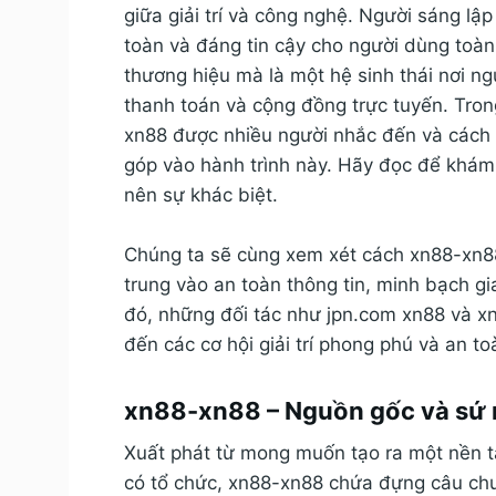
giữa giải trí và công nghệ. Người sáng lập
toàn và đáng tin cậy cho người dùng toàn
thương hiệu mà là một hệ sinh thái nơi ng
thanh toán và cộng đồng trực tuyến. Trong
xn88 được nhiều người nhắc đến và cách
góp vào hành trình này. Hãy đọc để khám
nên sự khác biệt.
Chúng ta sẽ cùng xem xét cách xn88-xn88
trung vào an toàn thông tin, minh bạch gi
đó, những đối tác như jpn.com xn88 và xn
đến các cơ hội giải trí phong phú và an t
xn88-xn88 – Nguồn gốc và sứ
Xuất phát từ mong muốn tạo ra một nền tả
có tổ chức, xn88-xn88 chứa đựng câu chuy