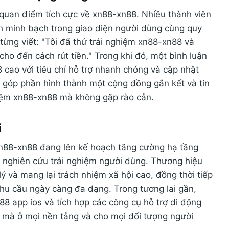
 quan điểm tích cực về xn88-xn88. Nhiều thành viên
nh minh bạch trong giao diện người dùng cùng quy
từng viết: "Tôi đã thử trải nghiệm xn88-xn88 và
 cho đến cách rút tiền." Trong khi đó, một bình luận
 cao với tiêu chí hỗ trợ nhanh chóng và cập nhật
ã góp phần hình thành một cộng đồng gắn kết và tin
ghiệm xn88-xn88 mà không gặp rào cản.
i
xn88-xn88 đang lên kế hoạch tăng cường hạ tầng
o nghiên cứu trải nghiệm người dùng. Thương hiệu
 và mang lại trách nhiệm xã hội cao, đồng thời tiếp
 nhu cầu ngày càng đa dạng. Trong tương lai gần,
8 app ios và tích hợp các công cụ hỗ trợ di động
t mà ở mọi nền tảng và cho mọi đối tượng người