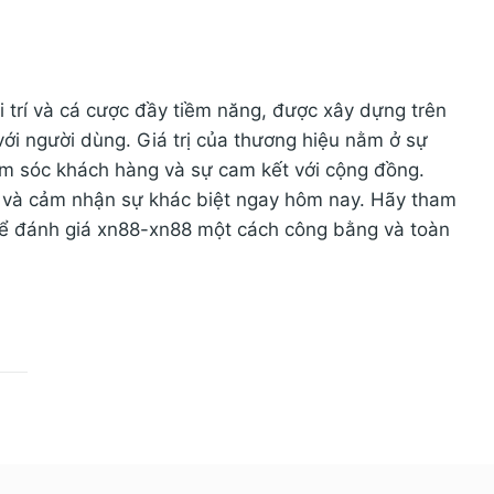
ải trí và cá cược đầy tiềm năng, được xây dựng trên
với người dùng. Giá trị của thương hiệu nằm ở sự
m sóc khách hàng và sự cam kết với cộng đồng.
8 và cảm nhận sự khác biệt ngay hôm nay. Hãy tham
để đánh giá xn88-xn88 một cách công bằng và toàn