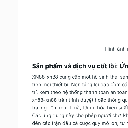
Hình ảnh
Sản phẩm và dịch vụ cốt lõi: Ứ
XN88-xn88 cung cấp một hệ sinh thái sản
trên mọi thiết bị. Nền tảng lõi bao gồm c
trí, kèm theo hệ thống thanh toán an toà
xn88-xn88 trên trình duyệt hoặc thông qu
trải nghiệm mượt mà, tối ưu hóa hiệu suấ
Các ứng dụng này cho phép người chơi khá
đến các trận đấu cá cược quy mô lớn, từ