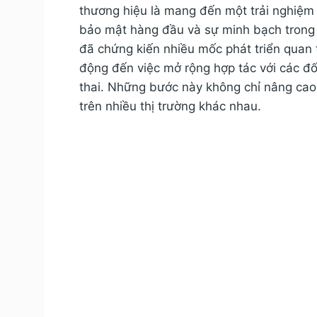
thương hiệu là mang đến một trải nghiệm
bảo mật hàng đầu và sự minh bạch trong m
đã chứng kiến nhiều mốc phát triển quan tr
động đến việc mở rộng hợp tác với các đố
thai. Những bước này không chỉ nâng cao 
trên nhiều thị trường khác nhau.