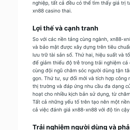
nghiệp, tất cả đều có thể tìm thấy giá trị 
xn88 casino thai.
Lợi thế và cạnh tranh
So với các nền tảng cùng ngành, xn88-xn8
và bảo mật được xây dựng trên tiêu chuẩn
lưu trữ tài sản số. Thứ hai, hiệu suất và 
để giảm thiểu độ trễ trong trải nghiệm c
cùng đội ngũ chăm sóc người dùng tận tâ
gọn. Thứ tư, sự đổi mới và tích hợp côn
thị trường và đáp ứng nhu cầu đa dạng củ
hoạt cho nhiều kịch bản sử dụng, từ chăm
Tất cả những yếu tố trên tạo nên một nề
cả việc đánh giá xn88-xn88 với độ tin cậy
Trải nghiệm người dùng và phả