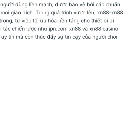
 người dùng liền mạch, được bảo vệ bởi các chuẩn
ọi giao dịch. Trong quá trình vươn lên, xn88-xn88
ọng, từ việc tối ưu hóa nền tảng cho thiết bị di
i tác chiến lược như jpn.com xn88 và xn88 casino
uy tín mà còn thúc đẩy sự tin cậy của người chơi