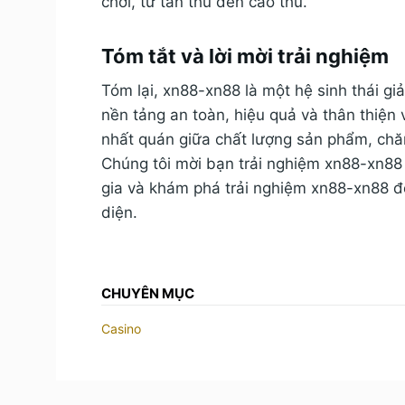
chơi, từ tân thủ đến cao thủ.
Tóm tắt và lời mời trải nghiệm
Tóm lại, xn88-xn88 là một hệ sinh thái gi
nền tảng an toàn, hiệu quả và thân thiện 
nhất quán giữa chất lượng sản phẩm, chă
Chúng tôi mời bạn trải nghiệm xn88-xn8
gia và khám phá trải nghiệm xn88-xn88 
diện.
CHUYÊN MỤC
Casino